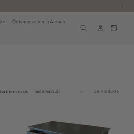
ote
Öffnungszeiten in Aarhus
Einloggen
Warenkorb
Sortieren nach:
19 Produkte