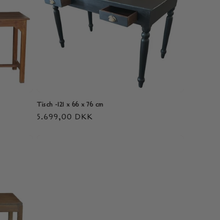
Tisch -121 x 66 x 76 cm
Normaler
5.699,00 DKK
Preis