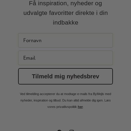
Få inspiration, nyheder og
udvalgte favoritter direkte i din
indbakke
First Name
Email
Tilmeld mig nyhedsbrev
Ved tilmelding accepterer du at modtage e-mails fra ByMejls med
nyheder, inspiration og tilbud. Du kan altid afmelde dig igen. Læs
vores privatlivspolitik
her
.