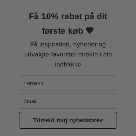
Få 10% rabat på dit
første køb 🤎
Få inspiration, nyheder og
udvalgte favoritter direkte i din
indbakke
First Name
Email
Tilmeld mig nyhedsbrev