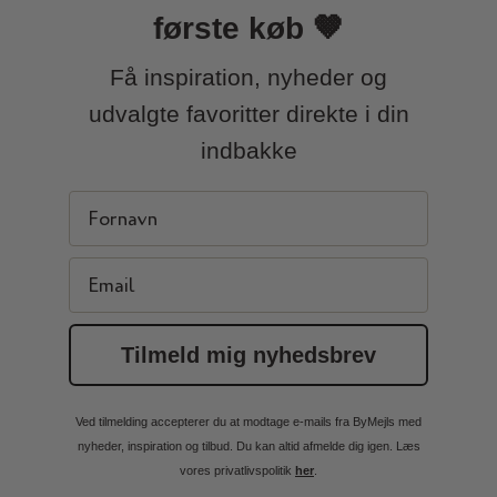
første køb 🤎
Få inspiration, nyheder og
udvalgte favoritter direkte i din
indbakke
First Name
Email
Tilmeld mig nyhedsbrev
Ved tilmelding accepterer du at modtage e-mails fra ByMejls med
nyheder, inspiration og tilbud. Du kan altid afmelde dig igen. Læs
vores privatlivspolitik
her
.