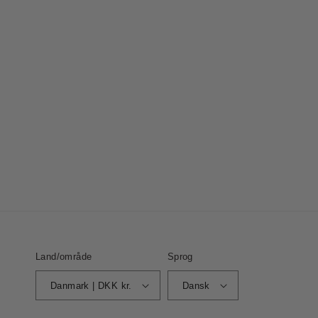
Land/område
Sprog
Danmark | DKK kr.
Dansk