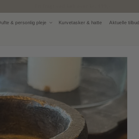
Nem og sikker betaling
ufte & personlig pleje
Kurvetasker & hatte
Aktuelle tilbu