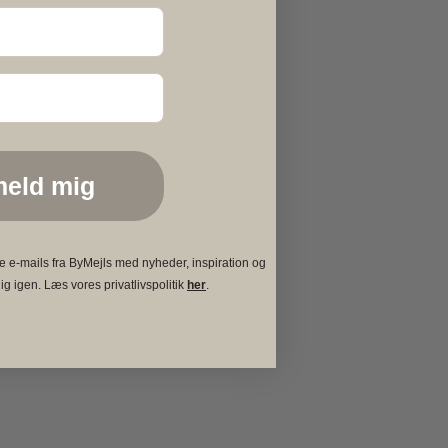
meld mig
e e-mails fra ByMejls med nyheder, inspiration og
ig igen. Læs vores privatlivspolitik
her
.