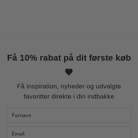
Få 10% rabat på dit første køb
🤎
Få inspiration, nyheder og udvalgte
favoritter direkte i din indbakke
First Name
Email