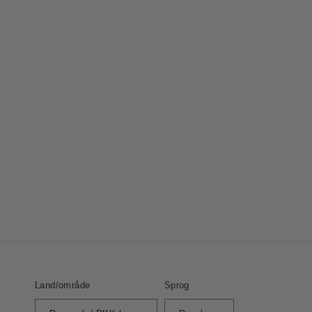
Land/område
Sprog