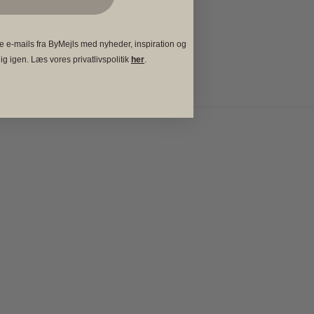
e e-mails fra ByMejls med nyheder, inspiration og
ig igen. Læs vores privatlivspolitik
her
.