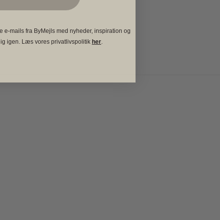
e e-mails fra ByMejls med nyheder, inspiration og
ig igen. Læs vores privatlivspolitik
her
.