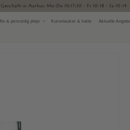
Willkommen bei ByMejls
fte & personlig pleje
Kurvetasker & hatte
Aktuelle Angeb