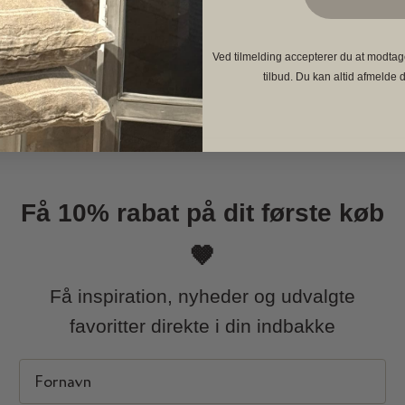
Ved tilmelding accepterer du at modtag
tilbud. Du kan altid afmelde d
Få 10% rabat på dit første køb
🤎
Få inspiration, nyheder og udvalgte
favoritter direkte i din indbakke
First Name