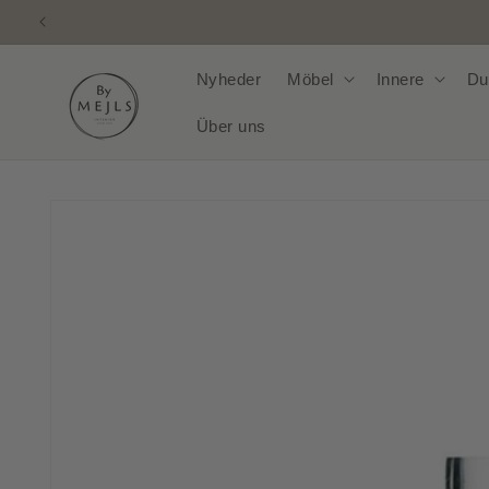
Direkt
zum
Inhalt
Nyheder
Möbel
Innere
Du
Über uns
Zu
Produktinformationen
springen